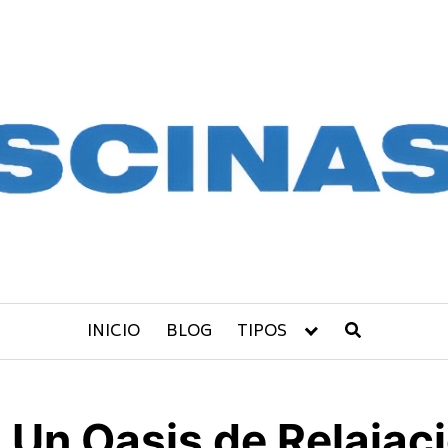
INICIO
BLOG
TIPOS
 Un Oasis de Relajac