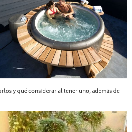
darlos y qué considerar al tener uno, además de