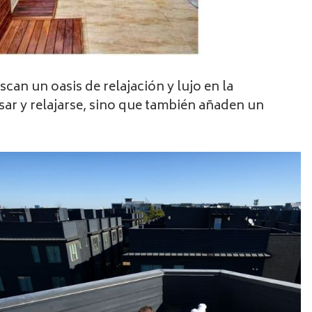
an un oasis de relajación y lujo en la
sar y relajarse, sino que también añaden un