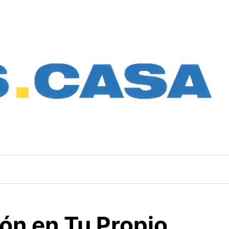
ión en Tu Propio