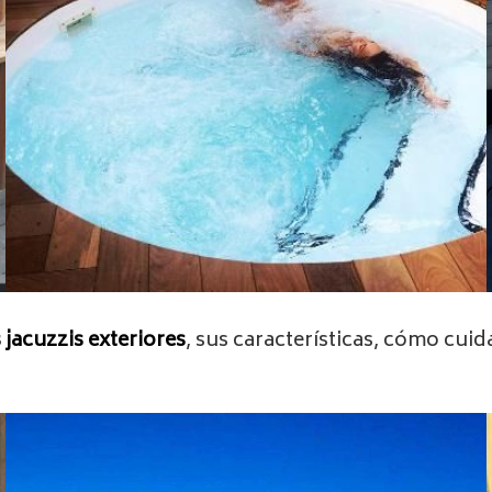
 jacuzzis exteriores
, sus características, cómo cui