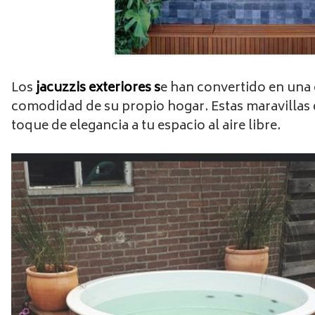
Los
jacuzzis exteriores s
e han convertido en una 
comodidad de su propio hogar. Estas maravillas d
toque de elegancia a tu espacio al aire libre.