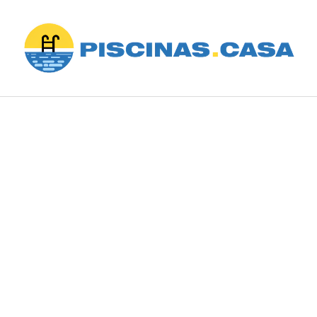
Saltar
al
contenido