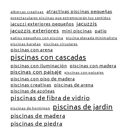
atractivas piscinas pequeñas
albercas creativas
espectaculares piscinas que estremecerán tus sentidos
jacuzzis
jacuzzi exteriores pequeños
jacuzzis exteriores
mini piscinas
patio
patios pequeños con piscina
piscina elevada minimalista
piscinas baratas
piscinas circulares
piscinas con arena
piscinas con cascadas
piscinas con iluminación
piscinas con madera
piscinas con paisaje
piscinas con paisajes
piscinas con piso de madera
piscinas creativas
piscinas de arena
piscinas de azoteas
piscinas de fibra de vidrio
piscinas de jardin
piscinas de hormigon
piscinas de madera
piscinas de piedra