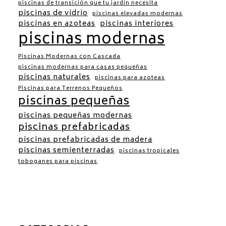
piscinas de transición que tu jardín necesita
piscinas de vidrio
piscinas elevadas modernas
piscinas en azoteas
piscinas interiores
piscinas modernas
Piscinas Modernas con Cascada
piscinas modernas para casas pequeñas
piscinas naturales
piscinas para azoteas
Piscinas para Terrenos Pequeños
piscinas pequeñas
piscinas pequeñas modernas
piscinas prefabricadas
piscinas prefabricadas de madera
piscinas semienterradas
piscinas tropicales
toboganes para piscinas