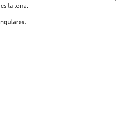
es la lona.
angulares.