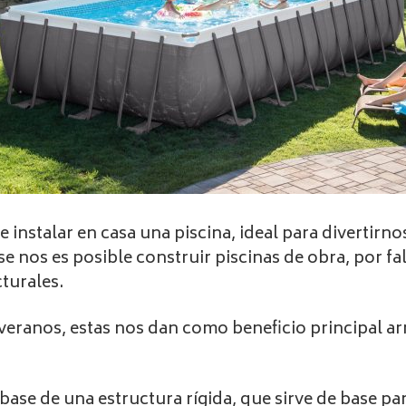
 instalar en casa una piscina, ideal para divertirn
 nos es posible construir piscinas de obra, por fal
turales.
n veranos, estas nos dan como beneficio principal 
ase de una estructura rígida, que sirve de base pa