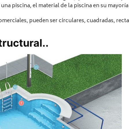
a piscina, el material de la piscina en su mayoría 
omerciales, pueden ser circulares, cuadradas, rect
ructural..