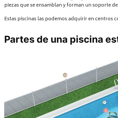
piezas que se ensamblan y forman un soporte de un
Estas piscinas las podemos adquirir en centros c
Partes de una piscina est