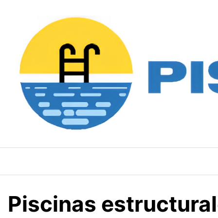
Saltar
al
contenido
Piscinas estructural