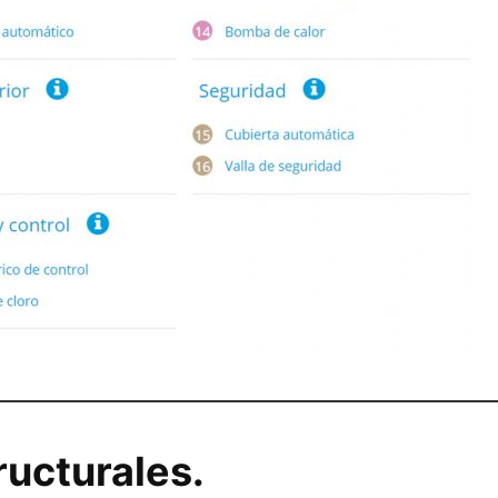
ructurales.