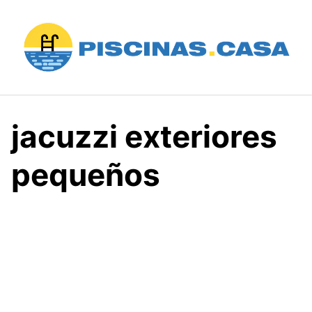
Saltar
al
contenido
jacuzzi exteriores
pequeños