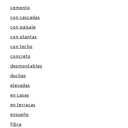
cemento
con cascadas
con paisaje
con plantas
con techo
concreto
desmontables
duchas
elevadas
en casas
en terrazas
ensueño
fibra