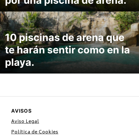
por una piscina de arena.
10 piscinas de arena que
te harán sentir como en la
playa.
AVISOS
Aviso Legal
Política de Cookies