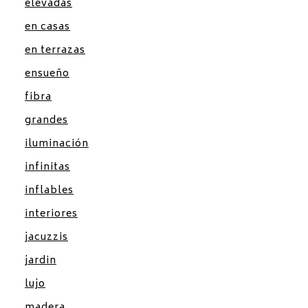
elevadas
en casas
en terrazas
ensueño
fibra
grandes
iluminación
infinitas
inflables
interiores
jacuzzis
jardin
lujo
madera