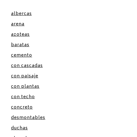
albercas
arena
azoteas
baratas
cemento
con cascadas
con paisaje
con plantas
con techo
concreto
desmontables
duchas