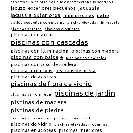
espectaculares piscinas que estremecerán tus sentidos
jacuzzis
jacuzzi exteriores pequeños
jacuzzis exteriores
mini piscinas
patio
patios pequeños con piscina
piscina elevada minimalista
piscinas baratas
piscinas circulares
piscinas con arena
piscinas con cascadas
piscinas con iluminación
piscinas con madera
piscinas con paisaje
piscinas con paisajes
piscinas con piso de madera
piscinas creativas
piscinas de arena
piscinas de azoteas
piscinas de fibra de vidrio
piscinas de jardin
piscinas de hormigon
piscinas de madera
piscinas de piedra
piscinas de transición que tu jardín necesita
piscinas de vidrio
piscinas elevadas modernas
piscinas en azoteas
piscinas interiores