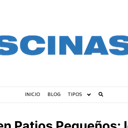
INICIO
BLOG
TIPOS
n Patios Pequeños: 