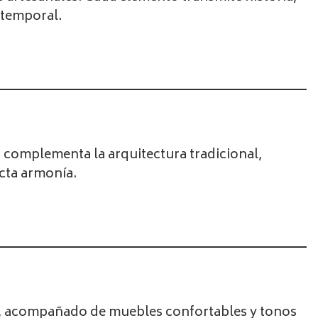
atemporal.
a complementa la arquitectura tradicional,
ecta armonía.
nte, acompañado de muebles confortables y tonos