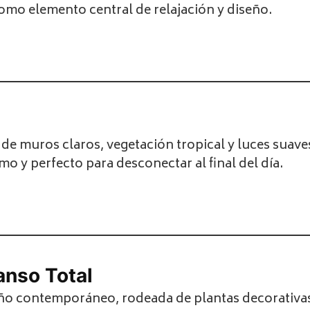
 como elemento central de relajación y diseño.
 de muros claros, vegetación tropical y luces suave
mo y perfecto para desconectar al final del día.
nso Total
eño contemporáneo, rodeada de plantas decorativas