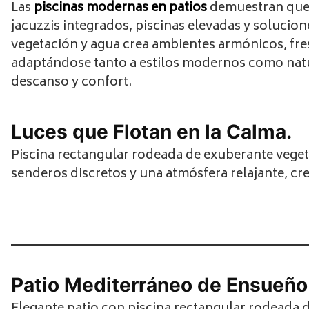
Las
piscinas modernas en patios
demuestran que n
jacuzzis integrados, piscinas elevadas y soluci
vegetación y agua crea ambientes armónicos, fres
adaptándose tanto a estilos modernos como natur
descanso y confort.
Luces que Flotan en la Calma.
Piscina rectangular rodeada de exuberante vegeta
senderos discretos y una atmósfera relajante, cr
Patio Mediterráneo de Ensueño