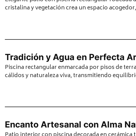
Elegante patio con piscina rectangular rodeada d
cristalina y vegetación crea un espacio acogedor, 
Tradición y Agua en Perfecta A
Piscina rectangular enmarcada por pisos de terrac
cálidos y naturaleza viva, transmitiendo equilib
Encanto Artesanal con Alma Na
Patio interior con piscina decorada en cerámica 