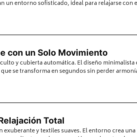
n un entorno sofisticado, ideal para relajarse con e
ce con un Solo Movimiento
culto y cubierta automática. El diseño minimalista
e que se transforma en segundos sin perder armoní
Relajación Total
exuberante y textiles suaves. El entorno crea una a