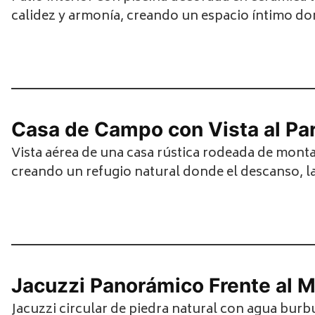
calidez y armonía, creando un espacio íntimo don
Casa de Campo con Vista al Pa
Vista aérea de una casa rústica rodeada de monta
creando un refugio natural donde el descanso, la
Jacuzzi Panorámico Frente al M
Jacuzzi circular de piedra natural con agua burb