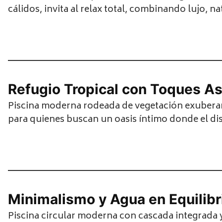
cálidos, invita al relax total, combinando lujo, n
Refugio Tropical con Toques As
Piscina moderna rodeada de vegetación exuberante
para quienes buscan un oasis íntimo donde el di
Minimalismo y Agua en Equilibr
Piscina circular moderna con cascada integrada y 