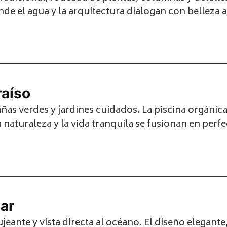
de el agua y la arquitectura dialogan con belleza 
raíso
ñas verdes y jardines cuidados. La piscina orgánic
 naturaleza y la vida tranquila se fusionan en perf
ar
ujeante y vista directa al océano. El diseño elega