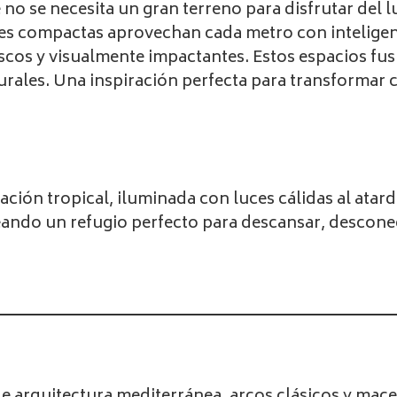
o se necesita un gran terreno para disfrutar del lu
ones compactas aprovechan cada metro con intelige
cos y visualmente impactantes. Estos espacios fusi
ales. Una inspiración perfecta para transformar c
ción tropical, iluminada con luces cálidas al atard
eando un refugio perfecto para descansar, desconec