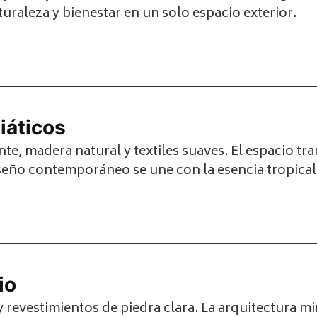
aturaleza y bienestar en un solo espacio exterior.
iáticos
, madera natural y textiles suaves. El espacio tran
seño contemporáneo se une con la esencia tropical
io
revestimientos de piedra clara. La arquitectura min