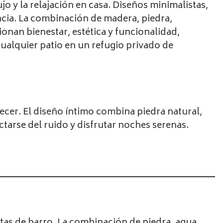
jo y la relajación en casa. Diseños minimalistas,
ncia. La combinación de madera, piedra,
onan bienestar, estética y funcionalidad,
ualquier patio en un refugio privado de
ecer. El diseño íntimo combina piedra natural,
tarse del ruido y disfrutar noches serenas.