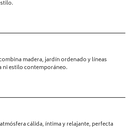
stilo.
 combina madera, jardín ordenado y líneas
a ni estilo contemporáneo.
tmósfera cálida, íntima y relajante, perfecta