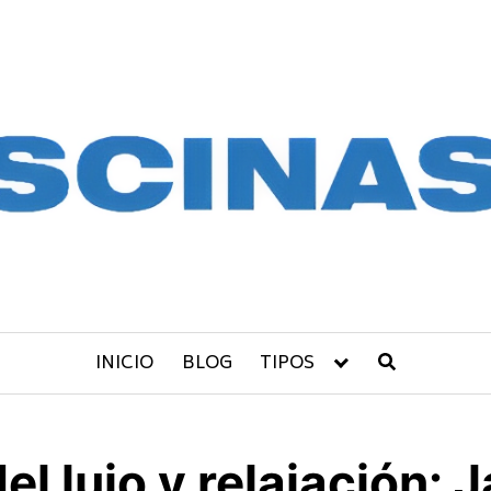
INICIO
BLOG
TIPOS
el lujo y relajación: 