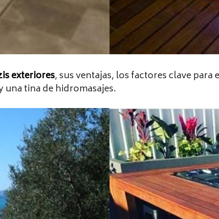
is exteriores
, sus ventajas, los factores clave par
 y una tina de hidromasajes.