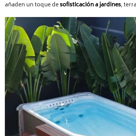
añaden un toque de
sofisticación a jardines
, terr