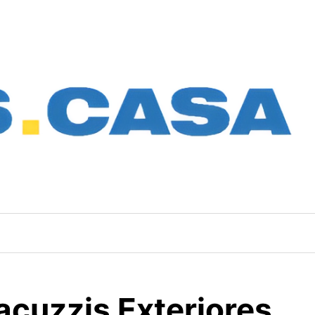
Jacuzzis Exteriores