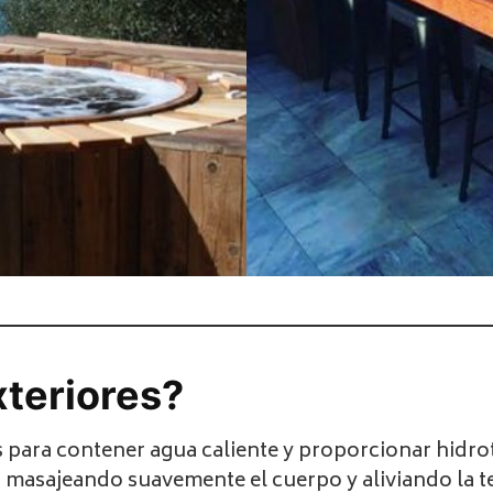
xteriores?
para contener agua caliente y proporcionar hidrote
masajeando suavemente el cuerpo y aliviando la ten