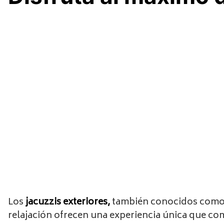
Los
jacuzzis exteriores,
también conocidos como sp
relajación ofrecen una experiencia única que comb