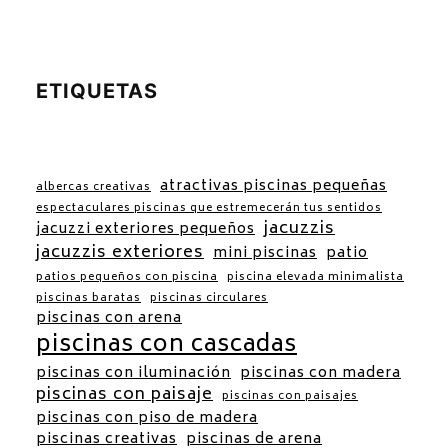
ETIQUETAS
atractivas piscinas pequeñas
albercas creativas
espectaculares piscinas que estremecerán tus sentidos
jacuzzis
jacuzzi exteriores pequeños
jacuzzis exteriores
mini piscinas
patio
patios pequeños con piscina
piscina elevada minimalista
piscinas baratas
piscinas circulares
piscinas con arena
piscinas con cascadas
piscinas con iluminación
piscinas con madera
piscinas con paisaje
piscinas con paisajes
piscinas con piso de madera
piscinas creativas
piscinas de arena