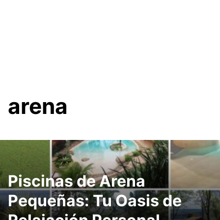
arena
Piscinas de Arena
Pequeñas: Tu Oasis de