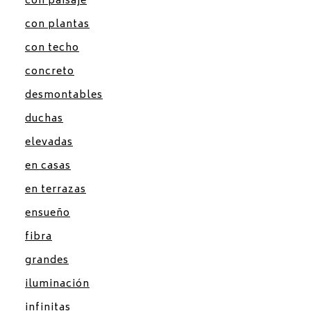
con paisaje
con plantas
con techo
concreto
desmontables
duchas
elevadas
en casas
en terrazas
ensueño
fibra
grandes
iluminación
infinitas