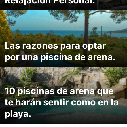
Relajación Personal.
Las razones para optar
por una piscina de arena.
10 piscinas de arena que
te harán sentir como en la
playa.