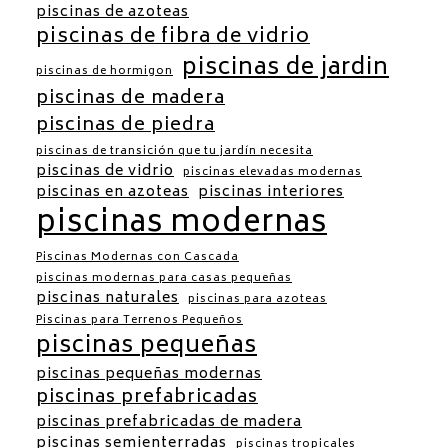
piscinas de azoteas
piscinas de fibra de vidrio
piscinas de jardin
piscinas de hormigon
piscinas de madera
piscinas de piedra
piscinas de transición que tu jardín necesita
piscinas de vidrio
piscinas elevadas modernas
piscinas en azoteas
piscinas interiores
piscinas modernas
Piscinas Modernas con Cascada
piscinas modernas para casas pequeñas
piscinas naturales
piscinas para azoteas
Piscinas para Terrenos Pequeños
piscinas pequeñas
piscinas pequeñas modernas
piscinas prefabricadas
piscinas prefabricadas de madera
piscinas semienterradas
piscinas tropicales