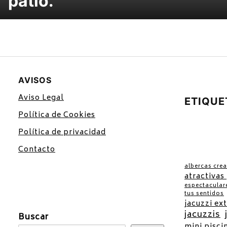
patio.
AVISOS
Aviso Legal
ETIQUE
Política de Cookies
Política de privacidad
Contacto
albercas crea
atractivas
espectacular
tus sentidos
jacuzzi ex
jacuzzis
Buscar
mini pisci