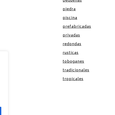
pequeñas
piedra
piscina
prefabricadas
privadas
redondas
rusticas
toboganes
tradicionales
s
tropicales