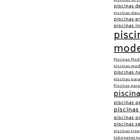
piscinas de t
piscinas d
piscinas ele
piscinas e
piscinas i
pisci
mode
Piscinas Mod
piscinas mod
piscinas n
piscinas par
Piscinas par
piscin
piscinas 
piscinas
piscinas p
piscinas s
piscinas trop
toboganes pa