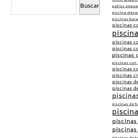
Buscar
patios peque
piscina elev
piscinas bar
piscinas c
piscin
piscinas c
piscinas 
piscinas 
piscinas con
piscinas c
piscinas c
piscinas d
piscinas d
piscinas
piscinas de 
piscina
piscinas
piscinas