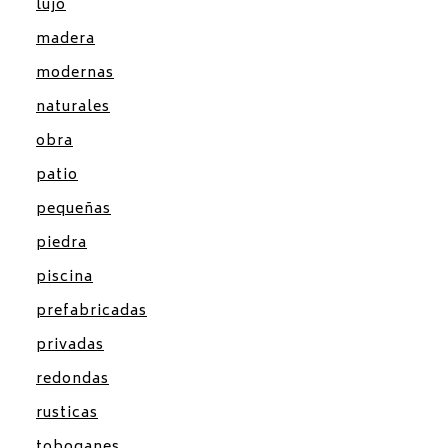
lujo
madera
modernas
naturales
obra
patio
pequeñas
piedra
piscina
prefabricadas
privadas
redondas
rusticas
toboganes