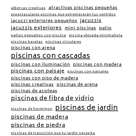
atractivas piscinas pequeñas
albercas creativas
espectaculares piscinas que estremecerán tus sentidos
jacuzzis
jacuzzi exteriores pequeños
jacuzzis exteriores
mini piscinas
patio
patios pequeños con piscina
piscina elevada minimalista
piscinas baratas
piscinas circulares
piscinas con arena
piscinas con cascadas
piscinas con iluminación
piscinas con madera
piscinas con paisaje
piscinas con paisajes
piscinas con piso de madera
piscinas creativas
piscinas de arena
piscinas de azoteas
piscinas de fibra de vidrio
piscinas de jardin
piscinas de hormigon
piscinas de madera
piscinas de piedra
piscinas de transición que tu jardín necesita