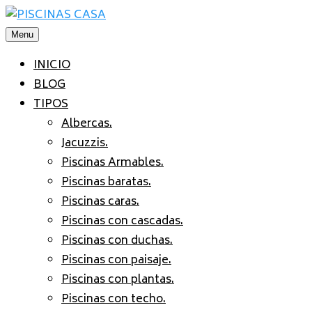
Saltar
al
Menu
contenido
INICIO
BLOG
TIPOS
Albercas.
Jacuzzis.
Piscinas Armables.
Piscinas baratas.
Piscinas caras.
Piscinas con cascadas.
Piscinas con duchas.
Piscinas con paisaje.
Piscinas con plantas.
Piscinas con techo.