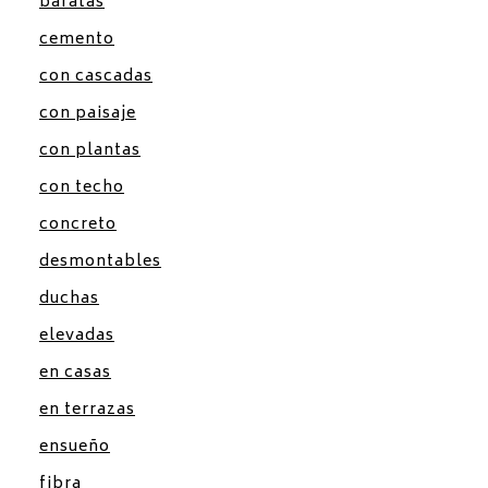
baratas
cemento
con cascadas
con paisaje
con plantas
con techo
concreto
desmontables
duchas
elevadas
en casas
en terrazas
ensueño
fibra