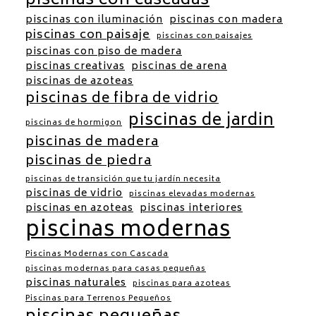
piscinas con cascadas
piscinas con iluminación
piscinas con madera
piscinas con paisaje
piscinas con paisajes
piscinas con piso de madera
piscinas creativas
piscinas de arena
piscinas de azoteas
piscinas de fibra de vidrio
piscinas de jardin
piscinas de hormigon
piscinas de madera
piscinas de piedra
piscinas de transición que tu jardín necesita
piscinas de vidrio
piscinas elevadas modernas
piscinas en azoteas
piscinas interiores
piscinas modernas
Piscinas Modernas con Cascada
piscinas modernas para casas pequeñas
piscinas naturales
piscinas para azoteas
Piscinas para Terrenos Pequeños