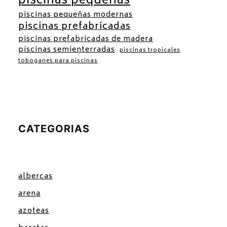
piscinas pequeñas
piscinas pequeñas modernas
piscinas prefabricadas
piscinas prefabricadas de madera
piscinas semienterradas
piscinas tropicales
toboganes para piscinas
CATEGORIAS
albercas
arena
azoteas