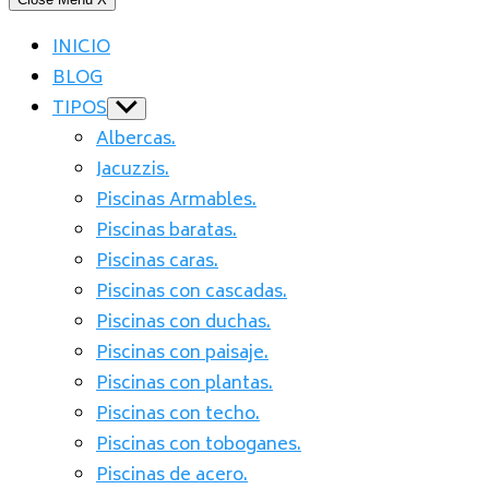
INICIO
BLOG
TIPOS
Show
sub
Albercas.
menu
Jacuzzis.
Piscinas Armables.
Piscinas baratas.
Piscinas caras.
Piscinas con cascadas.
Piscinas con duchas.
Piscinas con paisaje.
Piscinas con plantas.
Piscinas con techo.
Piscinas con toboganes.
Piscinas de acero.