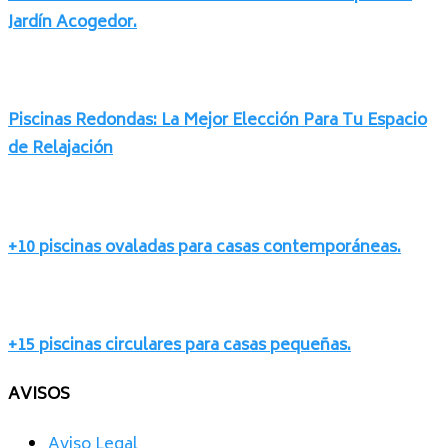
Jardín Acogedor.
Piscinas Redondas: La Mejor Elección Para Tu Espacio
de Relajación
+10 piscinas ovaladas para casas contemporáneas.
+15 piscinas circulares para casas pequeñas.
AVISOS
Aviso Legal