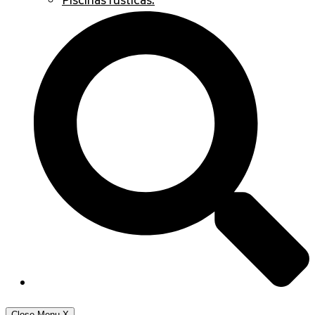
Piscinas rústicas.
Close Menu
X