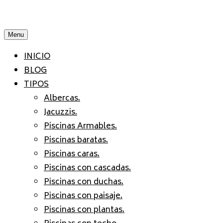
Menu
INICIO
BLOG
TIPOS
Albercas.
Jacuzzis.
Piscinas Armables.
Piscinas baratas.
Piscinas caras.
Piscinas con cascadas.
Piscinas con duchas.
Piscinas con paisaje.
Piscinas con plantas.