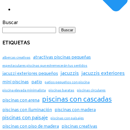
Buscar
Buscar
ETIQUETAS
atractivas piscinas pequeñas
albercas creativas
espectaculares piscinas que estremecerán tus sentidos
jacuzzis
jacuzzis exteriores
jacuzzi exteriores pequeños
mini piscinas
patio
patios pequeños con piscina
piscina elevada minimalista
piscinas baratas
piscinas circulares
piscinas con cascadas
piscinas con arena
piscinas con iluminación
piscinas con madera
piscinas con paisaje
piscinas con paisajes
piscinas con piso de madera
piscinas creativas