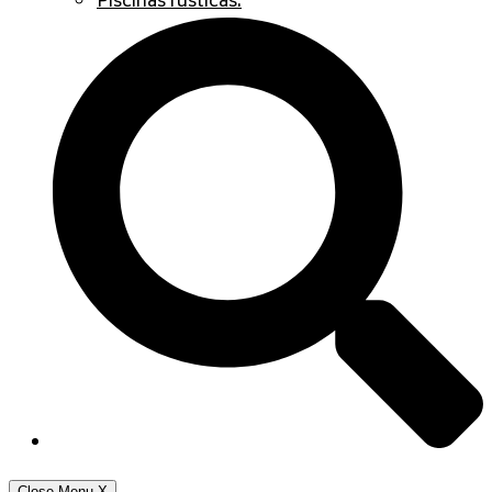
Piscinas rústicas.
Close Menu
X