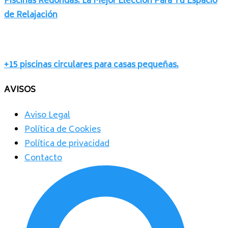
Piscinas Redondas: La Mejor Elección Para Tu Espacio
de Relajación
+15 piscinas circulares para casas pequeñas.
AVISOS
Aviso Legal
Política de Cookies
Política de privacidad
Contacto