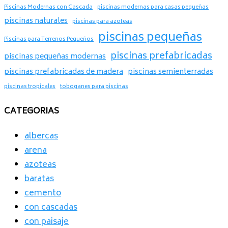
Piscinas Modernas con Cascada
piscinas modernas para casas pequeñas
piscinas naturales
piscinas para azoteas
piscinas pequeñas
Piscinas para Terrenos Pequeños
piscinas prefabricadas
piscinas pequeñas modernas
piscinas prefabricadas de madera
piscinas semienterradas
piscinas tropicales
toboganes para piscinas
CATEGORIAS
albercas
arena
azoteas
baratas
cemento
con cascadas
con paisaje