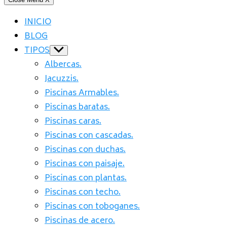
INICIO
BLOG
TIPOS
Show
sub
Albercas.
menu
Jacuzzis.
Piscinas Armables.
Piscinas baratas.
Piscinas caras.
Piscinas con cascadas.
Piscinas con duchas.
Piscinas con paisaje.
Piscinas con plantas.
Piscinas con techo.
Piscinas con toboganes.
Piscinas de acero.