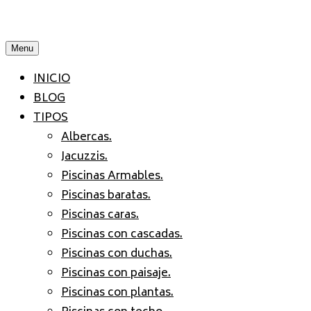
Menu
INICIO
BLOG
TIPOS
Albercas.
Jacuzzis.
Piscinas Armables.
Piscinas baratas.
Piscinas caras.
Piscinas con cascadas.
Piscinas con duchas.
Piscinas con paisaje.
Piscinas con plantas.