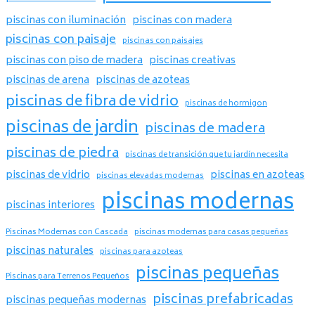
piscinas con iluminación
piscinas con madera
piscinas con paisaje
piscinas con paisajes
piscinas con piso de madera
piscinas creativas
piscinas de arena
piscinas de azoteas
piscinas de fibra de vidrio
piscinas de hormigon
piscinas de jardin
piscinas de madera
piscinas de piedra
piscinas de transición que tu jardín necesita
piscinas de vidrio
piscinas en azoteas
piscinas elevadas modernas
piscinas modernas
piscinas interiores
Piscinas Modernas con Cascada
piscinas modernas para casas pequeñas
piscinas naturales
piscinas para azoteas
piscinas pequeñas
Piscinas para Terrenos Pequeños
piscinas prefabricadas
piscinas pequeñas modernas