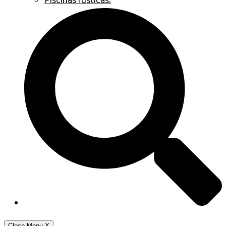
Piscinas rústicas.
Close Menu
X