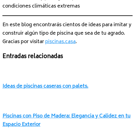
condiciones climáticas extremas
En este blog encontrarás cientos de ideas para imitar y
construir algún tipo de piscina que sea de tu agrado.
Gracias por visitar
piscinas.casa
.
Entradas relacionadas
Ideas de piscinas caseras con palets.
Piscinas con Piso de Madera: Elegancia y Calidez en tu
Espacio Exterior