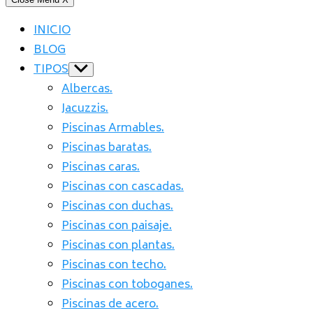
INICIO
BLOG
TIPOS
Show
sub
Albercas.
menu
Jacuzzis.
Piscinas Armables.
Piscinas baratas.
Piscinas caras.
Piscinas con cascadas.
Piscinas con duchas.
Piscinas con paisaje.
Piscinas con plantas.
Piscinas con techo.
Piscinas con toboganes.
Piscinas de acero.