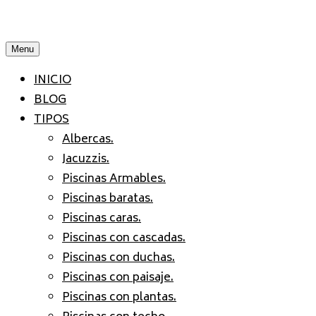
Menu
INICIO
BLOG
TIPOS
Albercas.
Jacuzzis.
Piscinas Armables.
Piscinas baratas.
Piscinas caras.
Piscinas con cascadas.
Piscinas con duchas.
Piscinas con paisaje.
Piscinas con plantas.