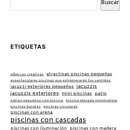
Buscar
ETIQUETAS
atractivas piscinas pequeñas
albercas creativas
espectaculares piscinas que estremecerán tus sentidos
jacuzzis
jacuzzi exteriores pequeños
jacuzzis exteriores
mini piscinas
patio
patios pequeños con piscina
piscina elevada minimalista
piscinas baratas
piscinas circulares
piscinas con arena
piscinas con cascadas
piscinas con iluminación
piscinas con madera