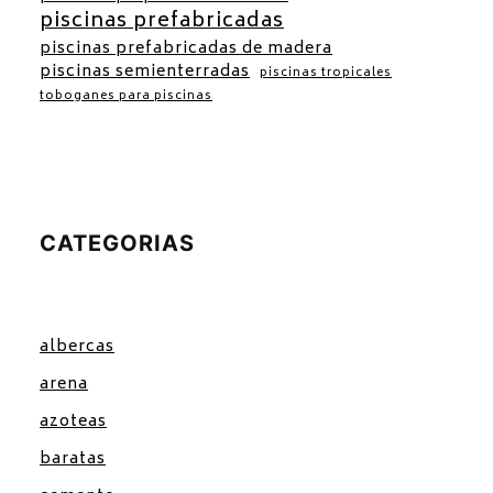
piscinas prefabricadas
piscinas prefabricadas de madera
piscinas semienterradas
piscinas tropicales
toboganes para piscinas
CATEGORIAS
albercas
arena
azoteas
baratas