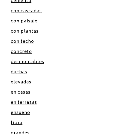
cemento
con cascadas
con paisaje
con plantas
con techo
concreto
desmontables
duchas
elevadas
en casas
en terrazas
ensueño
fibra
grandes