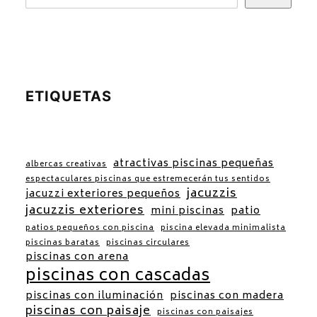
ETIQUETAS
atractivas piscinas pequeñas
albercas creativas
espectaculares piscinas que estremecerán tus sentidos
jacuzzis
jacuzzi exteriores pequeños
jacuzzis exteriores
mini piscinas
patio
patios pequeños con piscina
piscina elevada minimalista
piscinas baratas
piscinas circulares
piscinas con arena
piscinas con cascadas
piscinas con iluminación
piscinas con madera
piscinas con paisaje
piscinas con paisajes