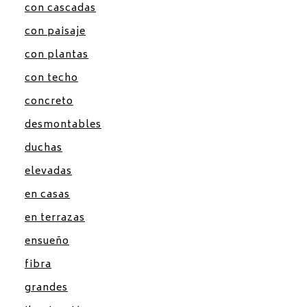
con cascadas
con paisaje
con plantas
con techo
concreto
desmontables
duchas
elevadas
en casas
en terrazas
ensueño
fibra
grandes