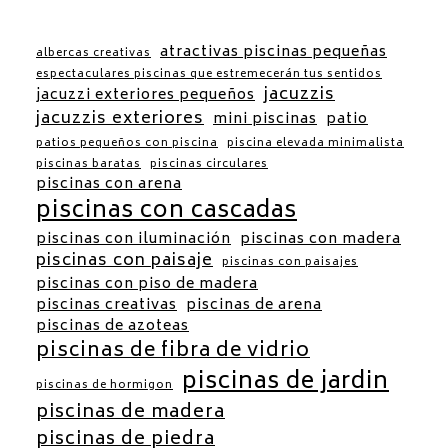
atractivas piscinas pequeñas
albercas creativas
espectaculares piscinas que estremecerán tus sentidos
jacuzzis
jacuzzi exteriores pequeños
jacuzzis exteriores
mini piscinas
patio
patios pequeños con piscina
piscina elevada minimalista
piscinas baratas
piscinas circulares
piscinas con arena
piscinas con cascadas
piscinas con iluminación
piscinas con madera
piscinas con paisaje
piscinas con paisajes
piscinas con piso de madera
piscinas creativas
piscinas de arena
piscinas de azoteas
piscinas de fibra de vidrio
piscinas de jardin
piscinas de hormigon
piscinas de madera
piscinas de piedra