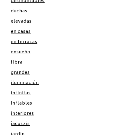
desmontables
duchas
elevadas
en casas
en terrazas
ensueño
fibra
grandes
iluminación
infinitas
inflables
interiores
jacuzzis
jardin