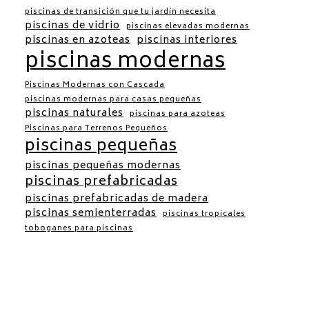
piscinas de transición que tu jardín necesita
piscinas de vidrio
piscinas elevadas modernas
piscinas en azoteas
piscinas interiores
piscinas modernas
Piscinas Modernas con Cascada
piscinas modernas para casas pequeñas
piscinas naturales
piscinas para azoteas
Piscinas para Terrenos Pequeños
piscinas pequeñas
piscinas pequeñas modernas
piscinas prefabricadas
piscinas prefabricadas de madera
piscinas semienterradas
piscinas tropicales
toboganes para piscinas