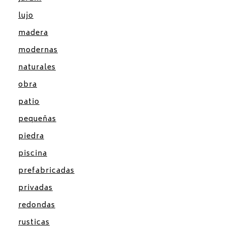
lujo
madera
modernas
naturales
obra
patio
pequeñas
piedra
piscina
prefabricadas
privadas
redondas
rusticas