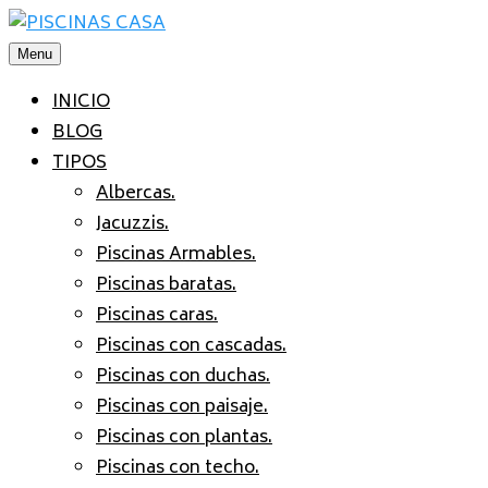
Saltar
al
Menu
contenido
INICIO
BLOG
TIPOS
Albercas.
Jacuzzis.
Piscinas Armables.
Piscinas baratas.
Piscinas caras.
Piscinas con cascadas.
Piscinas con duchas.
Piscinas con paisaje.
Piscinas con plantas.
Piscinas con techo.