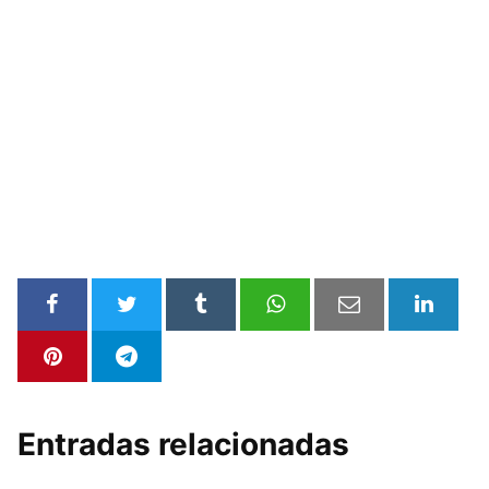
Entradas relacionadas