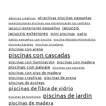
atractivas piscinas pequeñas
albercas creativas
espectaculares piscinas que estremecerán tus sentidos
jacuzzis
jacuzzi exteriores pequeños
jacuzzis exteriores
mini piscinas
patio
patios pequeños con piscina
piscina elevada minimalista
piscinas baratas
piscinas circulares
piscinas con arena
piscinas con cascadas
piscinas con iluminación
piscinas con madera
piscinas con paisaje
piscinas con paisajes
piscinas con piso de madera
piscinas creativas
piscinas de arena
piscinas de azoteas
piscinas de fibra de vidrio
piscinas de jardin
piscinas de hormigon
piscinas de madera