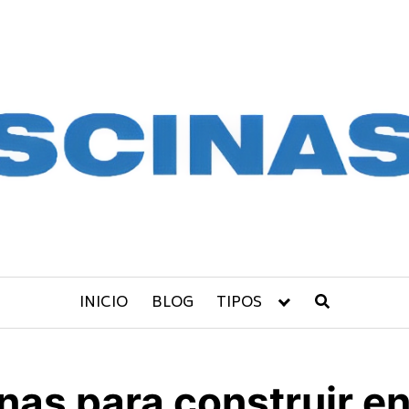
INICIO
BLOG
TIPOS
as para construir en