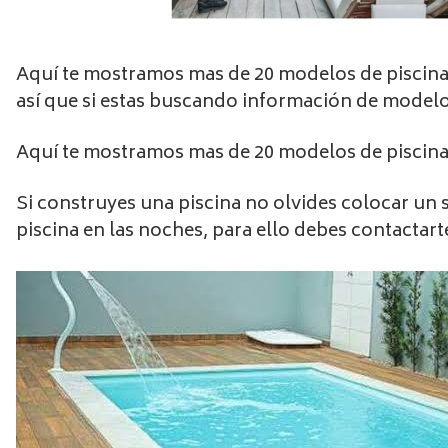
Aquí te mostramos mas de 20 modelos de piscinas
así que si estas buscando información de modelos 
Aquí te mostramos mas de 20 modelos de piscinas
Si construyes una piscina no olvides colocar un si
piscina en las noches, para ello debes contactar