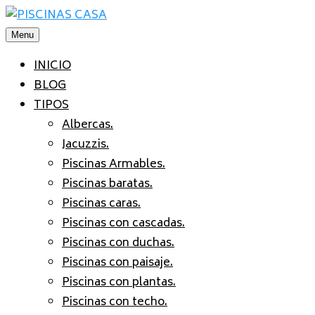
Saltar
al
Menu
contenido
INICIO
BLOG
TIPOS
Albercas.
Jacuzzis.
Piscinas Armables.
Piscinas baratas.
Piscinas caras.
Piscinas con cascadas.
Piscinas con duchas.
Piscinas con paisaje.
Piscinas con plantas.
Piscinas con techo.