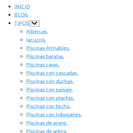
INICIO
BLOG
TIPOS
Show
sub
Albercas.
menu
Jacuzzis.
Piscinas Armables.
Piscinas baratas.
Piscinas caras.
Piscinas con cascadas.
Piscinas con duchas.
Piscinas con paisaje.
Piscinas con plantas.
Piscinas con techo.
Piscinas con toboganes.
Piscinas de acero.
Piscinas de arena.