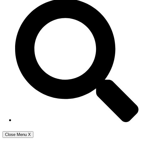
Close Menu
X