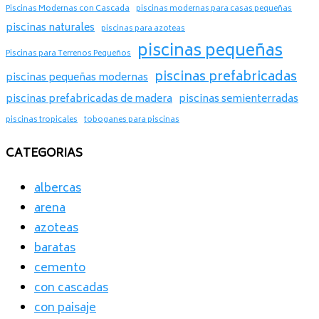
Piscinas Modernas con Cascada
piscinas modernas para casas pequeñas
piscinas naturales
piscinas para azoteas
piscinas pequeñas
Piscinas para Terrenos Pequeños
piscinas prefabricadas
piscinas pequeñas modernas
piscinas prefabricadas de madera
piscinas semienterradas
piscinas tropicales
toboganes para piscinas
CATEGORIAS
albercas
arena
azoteas
baratas
cemento
con cascadas
con paisaje