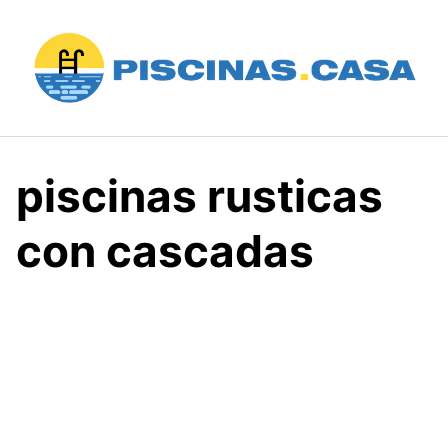
Saltar
al
contenido
piscinas rusticas
con cascadas