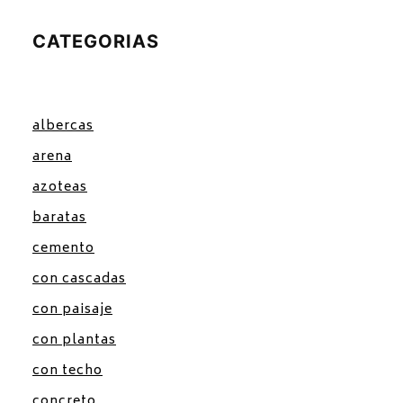
CATEGORIAS
albercas
arena
azoteas
baratas
cemento
con cascadas
con paisaje
con plantas
con techo
concreto