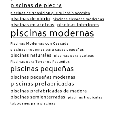
piscinas de piedra
piscinas de transición que tu jardín necesita
piscinas de vidrio
piscinas elevadas modernas
piscinas en azoteas
piscinas interiores
piscinas modernas
Piscinas Modernas con Cascada
piscinas modernas para casas pequeñas
piscinas naturales
piscinas para azoteas
Piscinas para Terrenos Pequeños
piscinas pequeñas
piscinas pequeñas modernas
piscinas prefabricadas
piscinas prefabricadas de madera
piscinas semienterradas
piscinas tropicales
toboganes para piscinas