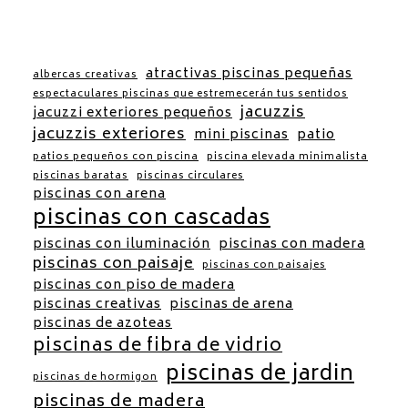
atractivas piscinas pequeñas
albercas creativas
espectaculares piscinas que estremecerán tus sentidos
jacuzzis
jacuzzi exteriores pequeños
jacuzzis exteriores
mini piscinas
patio
patios pequeños con piscina
piscina elevada minimalista
piscinas baratas
piscinas circulares
piscinas con arena
piscinas con cascadas
piscinas con iluminación
piscinas con madera
piscinas con paisaje
piscinas con paisajes
piscinas con piso de madera
piscinas creativas
piscinas de arena
piscinas de azoteas
piscinas de fibra de vidrio
piscinas de jardin
piscinas de hormigon
piscinas de madera