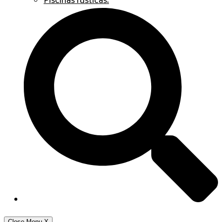
Piscinas rústicas.
Close Menu
X