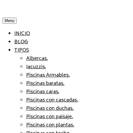
Menu
INICIO
BLOG
TIPOS
Albercas.
Jacuzzis.
Piscinas Armables.
Piscinas baratas.
Piscinas caras.
Piscinas con cascadas.
Piscinas con duchas.
Piscinas con paisaje.
Piscinas con plantas.