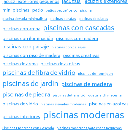
jacuzzis
jacuzzis exteriores
jacuzzi exteriores pequeños
mini piscinas
patio
patios pequeños con piscina
piscina elevada minimalista
piscinas baratas
piscinas circulares
piscinas con cascadas
piscinas con arena
piscinas con iluminación
piscinas con madera
piscinas con paisaje
piscinas con paisajes
piscinas con piso de madera
piscinas creativas
piscinas de arena
piscinas de azoteas
piscinas de fibra de vidrio
piscinas de hormigon
piscinas de jardin
piscinas de madera
piscinas de piedra
piscinas de transición que tu jardín necesita
piscinas de vidrio
piscinas en azoteas
piscinas elevadas modernas
piscinas modernas
piscinas interiores
Piscinas Modernas con Cascada
piscinas modernas para casas pequeñas