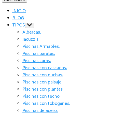
INICIO
BLOG
TIPOS
Show
sub
Albercas.
menu
Jacuzzis.
Piscinas Armables.
Piscinas baratas.
Piscinas caras.
Piscinas con cascadas.
Piscinas con duchas.
Piscinas con paisaje.
Piscinas con plantas.
Piscinas con techo.
Piscinas con toboganes.
Piscinas de acero.