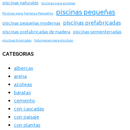
piscinas naturales
piscinas para azoteas
piscinas pequeñas
Piscinas para Terrenos Pequeños
piscinas prefabricadas
piscinas pequeñas modernas
piscinas prefabricadas de madera
piscinas semienterradas
piscinas tropicales
toboganes para piscinas
CATEGORIAS
albercas
arena
azoteas
baratas
cemento
con cascadas
con paisaje
con plantas