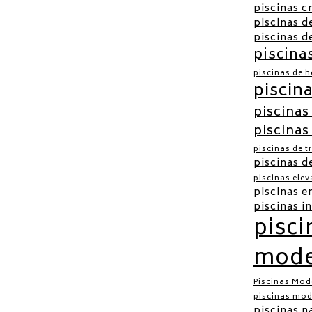
piscinas c
piscinas d
piscinas d
piscinas
piscinas de 
piscina
piscinas
piscinas
piscinas de t
piscinas d
piscinas ele
piscinas e
piscinas i
pisci
mode
Piscinas Mod
piscinas mod
piscinas n