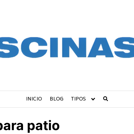
INICIO
BLOG
TIPOS
ara patio