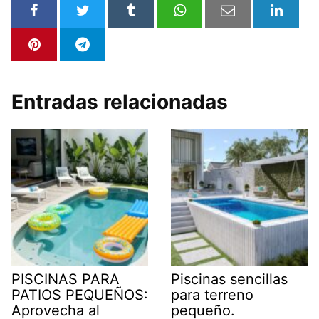
Entradas relacionadas
PISCINAS PARA
Piscinas sencillas
PATIOS PEQUEÑOS:
para terreno
Aprovecha al
pequeño.