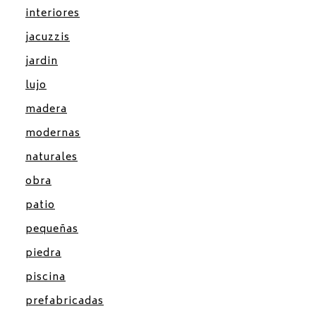
interiores
jacuzzis
jardin
lujo
madera
modernas
naturales
obra
patio
pequeñas
piedra
piscina
prefabricadas