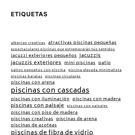
ETIQUETAS
atractivas piscinas pequeñas
albercas creativas
espectaculares piscinas que estremecerán tus sentidos
jacuzzis
jacuzzi exteriores pequeños
jacuzzis exteriores
mini piscinas
patio
patios pequeños con piscina
piscina elevada minimalista
piscinas baratas
piscinas circulares
piscinas con arena
piscinas con cascadas
piscinas con iluminación
piscinas con madera
piscinas con paisaje
piscinas con paisajes
piscinas con piso de madera
piscinas creativas
piscinas de arena
piscinas de azoteas
piscinas de fibra de vidrio