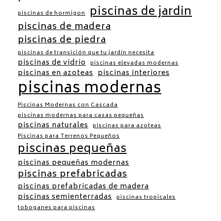
piscinas de jardin
piscinas de hormigon
piscinas de madera
piscinas de piedra
piscinas de transición que tu jardín necesita
piscinas de vidrio
piscinas elevadas modernas
piscinas en azoteas
piscinas interiores
piscinas modernas
Piscinas Modernas con Cascada
piscinas modernas para casas pequeñas
piscinas naturales
piscinas para azoteas
Piscinas para Terrenos Pequeños
piscinas pequeñas
piscinas pequeñas modernas
piscinas prefabricadas
piscinas prefabricadas de madera
piscinas semienterradas
piscinas tropicales
toboganes para piscinas