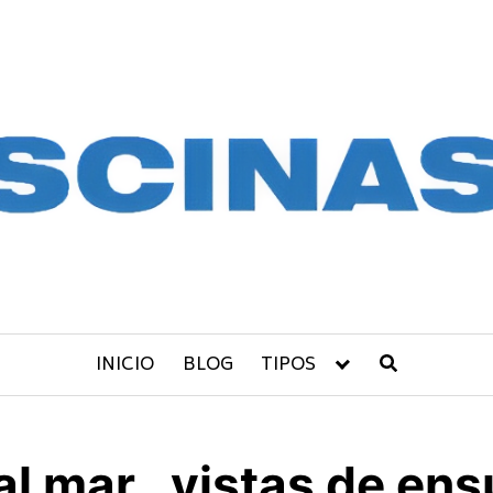
INICIO
BLOG
TIPOS
al mar , vistas de en