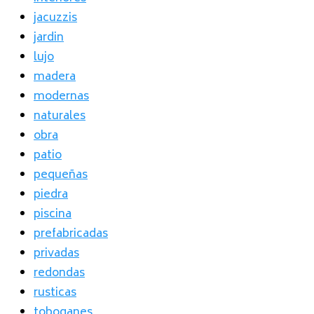
jacuzzis
jardin
lujo
madera
modernas
naturales
obra
patio
pequeñas
piedra
piscina
prefabricadas
privadas
redondas
rusticas
toboganes