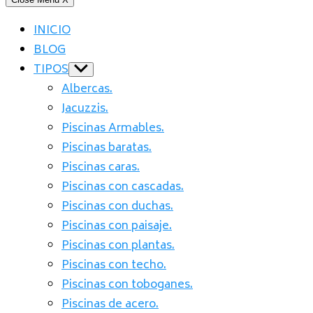
INICIO
BLOG
TIPOS
Show
sub
Albercas.
menu
Jacuzzis.
Piscinas Armables.
Piscinas baratas.
Piscinas caras.
Piscinas con cascadas.
Piscinas con duchas.
Piscinas con paisaje.
Piscinas con plantas.
Piscinas con techo.
Piscinas con toboganes.
Piscinas de acero.