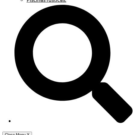
Piscinas rústicas.
Close Menu
X