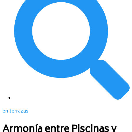
en terrazas
Armonía entre Piscinas y