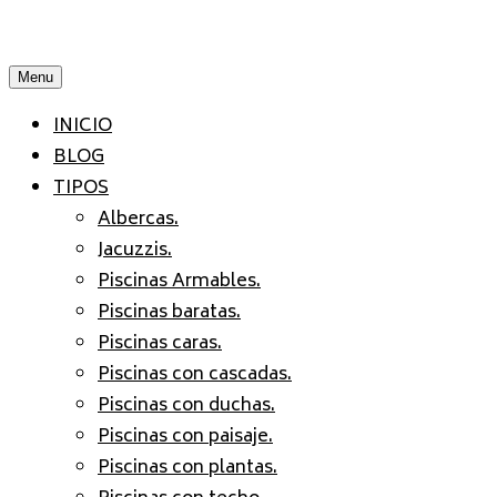
Menu
INICIO
BLOG
TIPOS
Albercas.
Jacuzzis.
Piscinas Armables.
Piscinas baratas.
Piscinas caras.
Piscinas con cascadas.
Piscinas con duchas.
Piscinas con paisaje.
Piscinas con plantas.